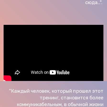
сюда...".
"Каждый человек, который прошел этот
тренинг, становится более
коммуникабельным, в обычной жизни