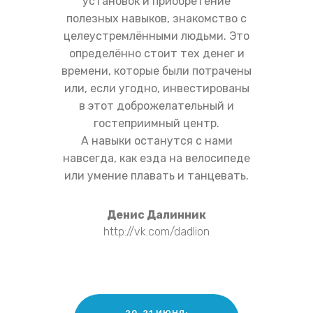
установок и приобретение
полезных навыков, знакомство с
целеустремлёнными людьми. Это
определённо стоит тех денег и
времени, которые были потрачены
или, если угодно, инвестированы
в этот доброжелательный и
гостеприимный центр.
А навыки останутся с нами
навсегда, как езда на велосипеде
или умение плавать и танцевать.
Денис Далинник
http://vk.com/dadlion