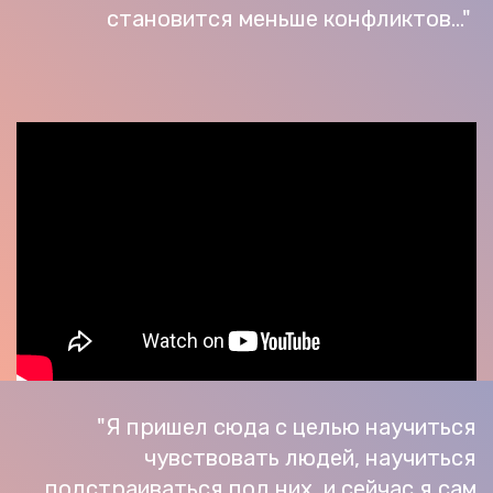
становится меньше конфликтов..."
"Я пришел сюда с целью научиться
чувствовать людей, научиться
подстраиваться под них, и сейчас я сам