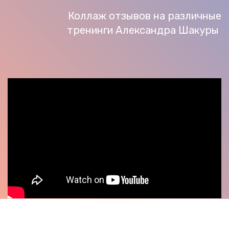
Коллаж отзывов на различные
тренинги Александра Шакуры