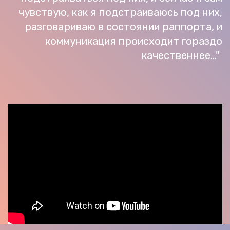
чувствую, как я подстраиваюсь под них,
разговариваю в состоянии раппорта, и
коммуникация происходит гораздо
качественнее..."