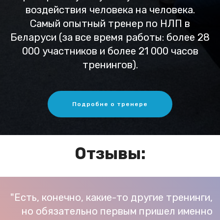
воздействия человека на человека.
Самый опытный тренер по НЛП в
Беларуси (за все время работы: более 28
000 участников и более 21 000 часов
тренингов).
Подробне о тренере
Отзывы:
"Есть, конечно, какие-то другие тренинги,
но обязательно первым пришел именно