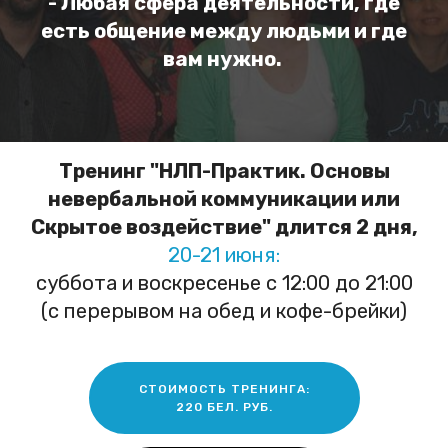
- Любая сфера деятельности, где
есть общение между людьми и где
вам нужно.
Тренинг "НЛП-Практик. Основы
невербальной коммуникации или
Скрытое воздействие" длится 2 дня,
20-21 июня:
суббота и воскресенье с 12:00 до 21:00
(с перерывом на обед и кофе-брейки)
СТОИМОСТЬ ТРЕНИНГА:
220 БЕЛ. РУБ.