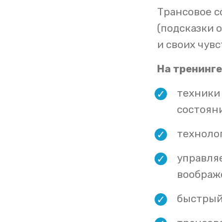
Трансовое с
(подсказки 
и своих чувс
На тренинге
техники
состоян
техноло
управля
воображ
быстрый 