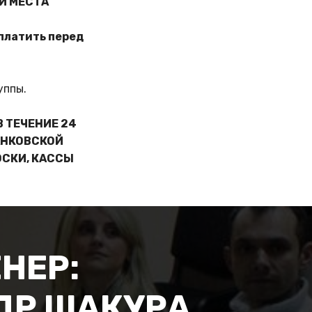
И МЕСТА
оплатить перед
уппы.
В ТЕЧЕНИЕ 24
АНКОВСКОЙ
ОСКИ, КАССЫ
НЕР:
ДР ШАКУРА