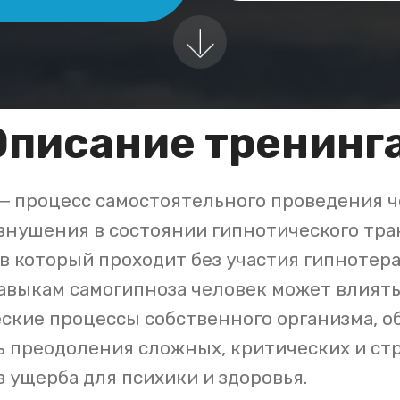
Описание тренинга
─ процесс самостоятельного проведения 
внушения в состоянии гипнотического тра
в который проходит без участия гипнотера
авыкам самогипноза человек может влиять
ские процессы собственного организма, о
 преодоления сложных, критических и ст
з ущерба для психики и здоровья.