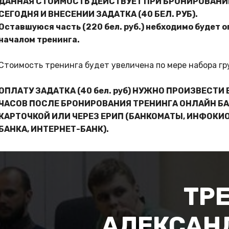
ДАННАЯ СТОИМОСТЬ ДЕЙСТВУЕТ ПРИ БРОНИРОВАНИ
СЕГОДНЯ И ВНЕСЕНИИ ЗАДАТКА (40 БЕЛ. РУБ).
Оставшуюся часть (220 бел. руб.) небходимо будет 
началом тренинга.
Стоимость тренинга будет увеличена по мере набора гр
ОПЛАТУ ЗАДАТКА (40 бел. руб) НУЖНО ПРОИЗВЕСТИ 
ЧАСОВ ПОСЛЕ БРОНИРОВАНИЯ ТРЕНИНГА ОНЛАЙН Б
КАРТОЧКОЙ ИЛИ ЧЕРЕЗ ЕРИП (БАНКОМАТЫ, ИНФОКИ
БАНКА, ИНТЕРНЕТ-БАНК).
ТРЕ
АЛЕКСАН