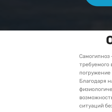
Самогипноз 
требуемого 
погружение 
Благодаря н
физиологиче
возможность
ситуаций бе