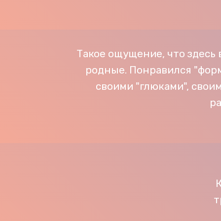
Такое ощущение, что здесь 
родные. Понравился "форм
своими "глюками", своим
ра
т