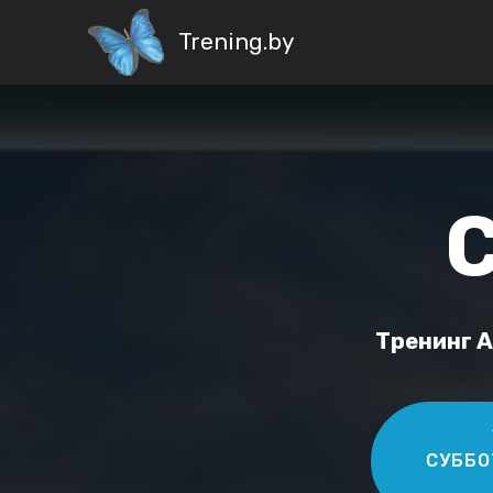
Trening.by
Тренинг А
СУББО