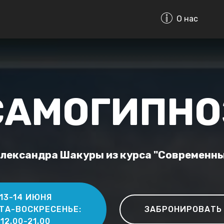
О н
САМОГИПНО
лександра Шакуры из курса "Современны
13-14 ИЮНЯ
ТА-ВОСКРЕСЕНЬЕ:
ЗАБРОНИРОВАТЬ
12.00-21.00