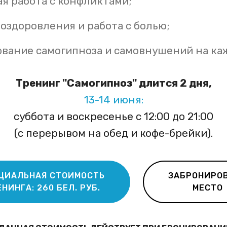
я работа с конфликтами;
оздоровления и работа с болью;
ование самогипноза и самовнушений на ка
Тренинг "Самогипноз" длится 2 дня,
13-14 июня
:
суббота и воскресенье с 12:00 до 21:00
(с перерывом на обед и кофе-брейки).
ЦИАЛЬНАЯ СТОИМОСТЬ
ЗАБРОНИРО
НИНГА: 260 БЕЛ. РУБ.
МЕСТО