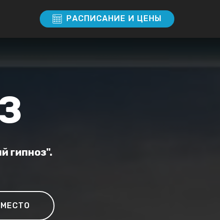
ас
РАСПИСАНИЕ И ЦЕНЫ
З
й гипноз".
 МЕСТО