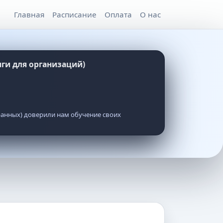
Главная
Расписание
Оплата
О нас
ги для организаций)
ранных) доверили нам обучение своих