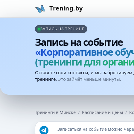
Trening.by
ЗАПИСЬ НА ТРЕНИНГ
Запись на событие
«Корпоративное обу
(тренинги для орган
Оставьте свои контакты, и мы забронируем 
тренинге.
Это займёт меньше минуты.
Тренинги в Минске
Расписание и цены
Ко
Записаться на событие можно чер